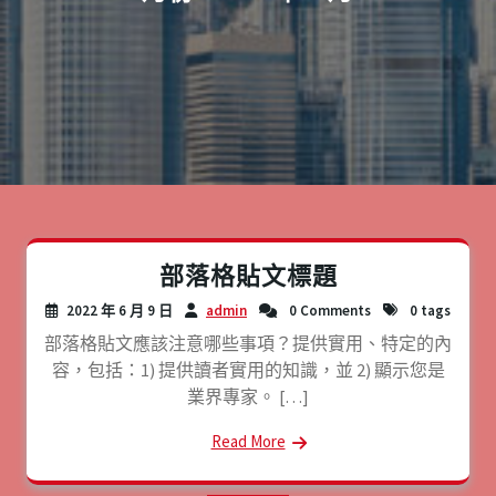
部落格貼文標題
2022 年 6 月 9 日
admin
0 Comments
0 tags
部落格貼文應該注意哪些事項？提供實用、特定的內
容，包括：1) 提供讀者實用的知識，並 2) 顯示您是
業界專家。 […]
Read More