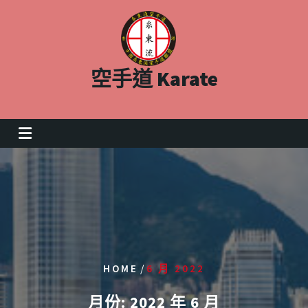
Skip
to
content
空手道 Karate
/
HOME
6 月 2022
月份:
2022 年 6 月