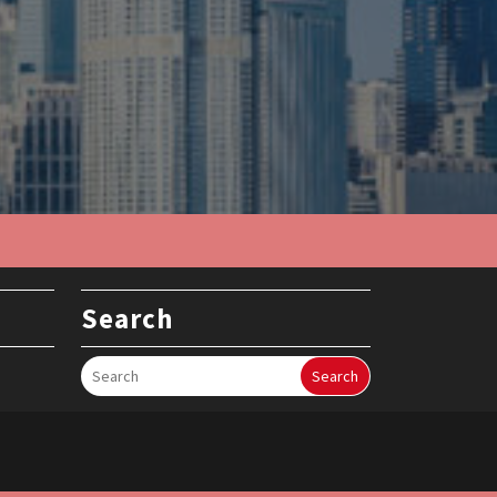
Search
Search