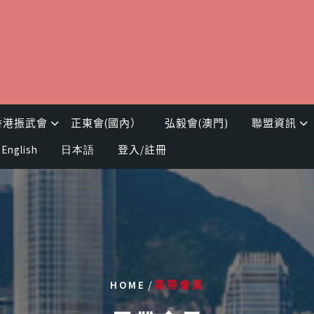
香港振武會
正東會(國內）
弘毅會(澳門)
聯盟資訊
English
日本語
登入/註冊
/
HOME
黑帶會員