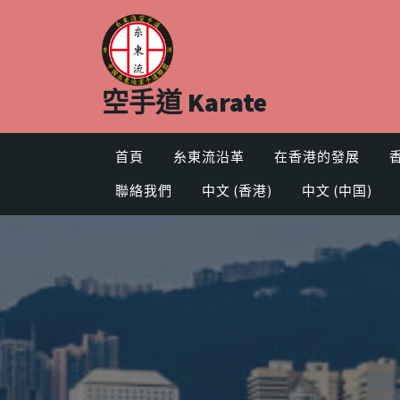
Skip
to
content
空手道 Karate
首頁
糸東流沿革
在香港的發展
聯絡我們
中文 (香港)
中文 (中国)