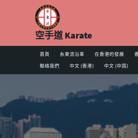
Skip
to
content
空手道 Karate
首頁
糸東流沿革
在香港的發展
聯絡我們
中文 (香港)
中文 (中国)