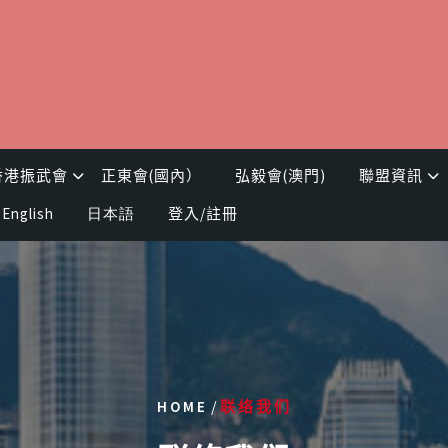
香港振武會
正東會(國內）
弘毅會(澳門)
聯盟資訊
English
日本語
登入/註冊
/
HOME
联络我们