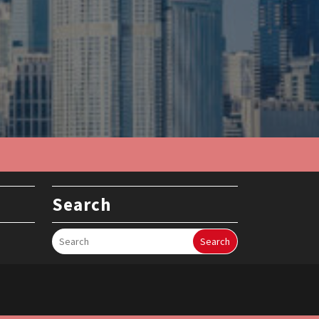
Search
Search