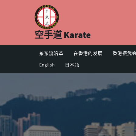
Skip
to
content
空手道 Karate
糸东流沿革
在香港的发展
香港振武
English
日本語