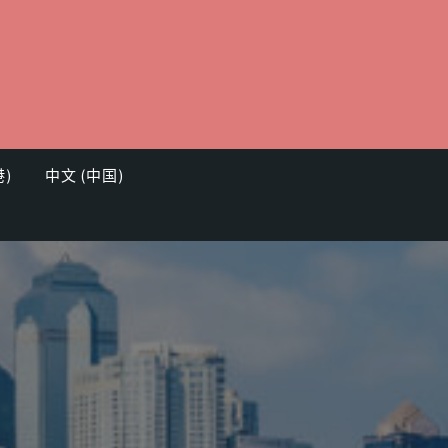
港)
中文 (中国)