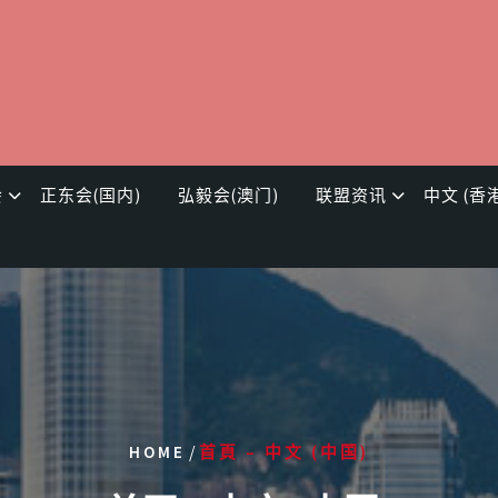
会
正东会(国内)
弘毅会(澳门)
联盟资讯
中文 (香
/
HOME
首頁 – 中文 (中国)