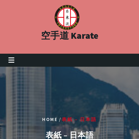
Skip
to
content
空手道 Karate
/
HOME
表紙 – 日本語
表紙 – 日本語