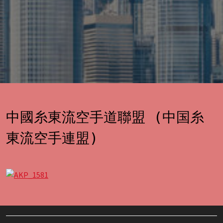
中國糸東流空手道聯盟 (中国糸
東流空手連盟)