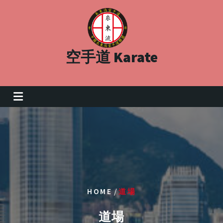
Skip
to
content
空手道 Karate
/
HOME
道場
道場